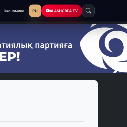
RU
ALASHORDA TV
Экономика