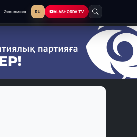
RU
ALASHORDA TV
Экономика