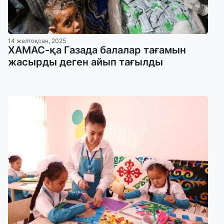
14 желтоқсан, 2025
ХАМАС-қа Газада балалар тағамын
жасырды деген айып тағылды