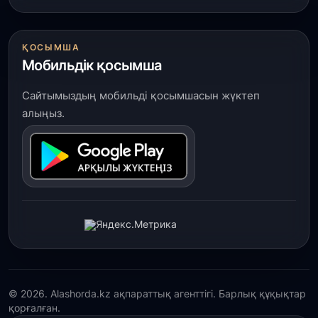
ҚОСЫМША
Мобильдік қосымша
Сайтымыздың мобильді қосымшасын жүктеп
алыңыз.
© 2026. Alashorda.kz ақпараттық агенттігі. Барлық құқықтар
қорғалған.