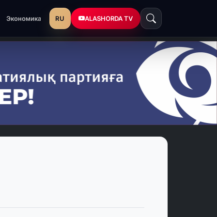
RU
ALASHORDA TV
Экономика