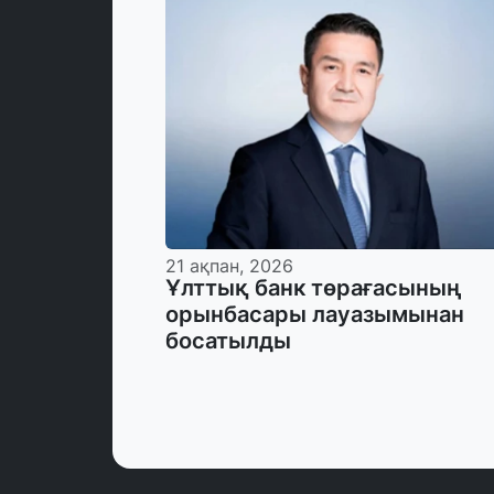
21 ақпан, 2026
Ұлттық банк төрағасының
орынбасары лауазымынан
босатылды