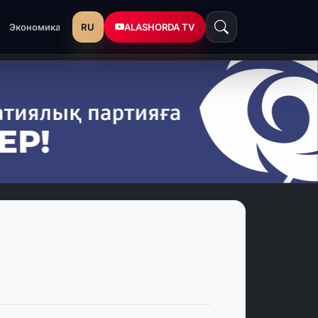
RU
ALASHORDA TV
Экономика