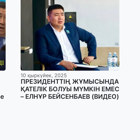
10 қыркүйек, 2025
ПРЕЗИДЕНТТІҢ ЖҰМЫСЫНДА
ҚАТЕЛІК БОЛУЫ МҮМКІН ЕМЕС
не
– ЕЛНҰР БЕЙСЕНБАЕВ (ВИДЕО)