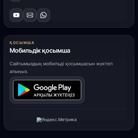
ҚОСЫМША
Мобильдік қосымша
Сайтымыздың мобильді қосымшасын жүктеп
алыңыз.