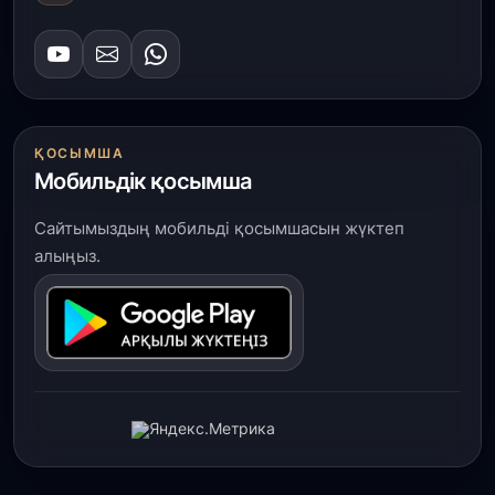
ҚОСЫМША
Мобильдік қосымша
Сайтымыздың мобильді қосымшасын жүктеп
алыңыз.