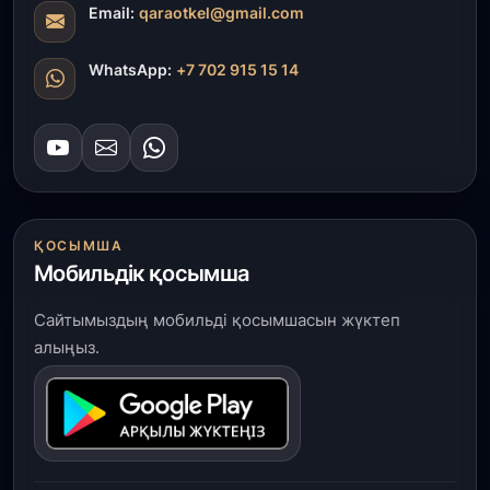
Email:
qaraotkel@gmail.com
WhatsApp:
+7 702 915 15 14
ҚОСЫМША
Мобильдік қосымша
Сайтымыздың мобильді қосымшасын жүктеп
алыңыз.