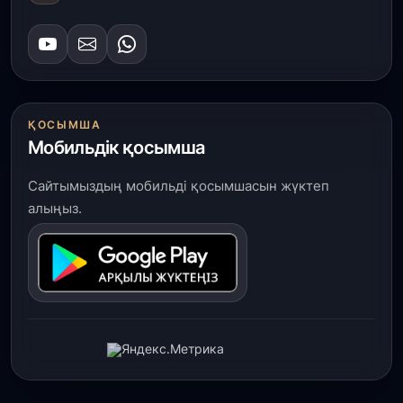
ҚОСЫМША
Мобильдік қосымша
Сайтымыздың мобильді қосымшасын жүктеп
алыңыз.