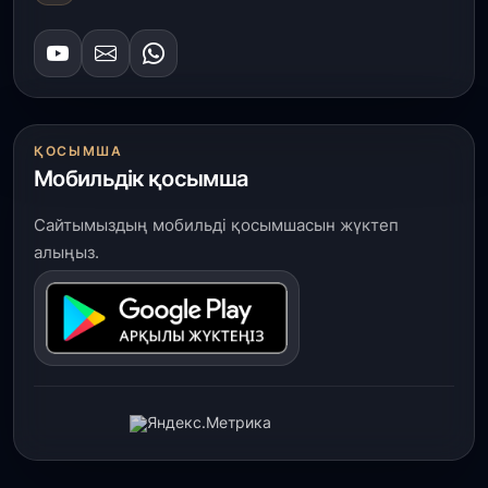
ҚОСЫМША
Мобильдік қосымша
Сайтымыздың мобильді қосымшасын жүктеп
алыңыз.