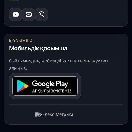
ҚОСЫМША
Мобильдік қосымша
Сайтымыздың мобильді қосымшасын жүктеп
алыңыз.