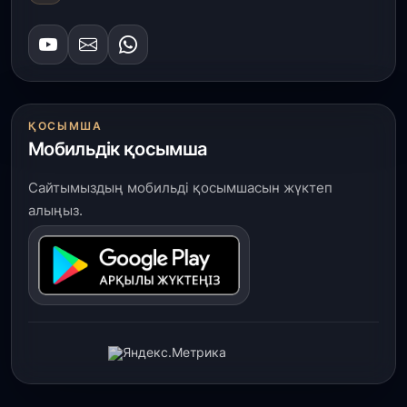
ҚОСЫМША
Мобильдік қосымша
Сайтымыздың мобильді қосымшасын жүктеп
алыңыз.