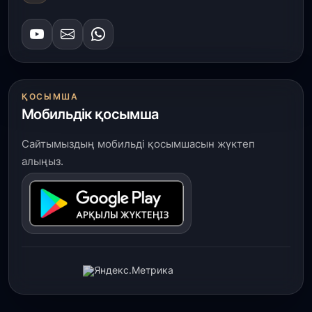
ҚОСЫМША
Мобильдік қосымша
Сайтымыздың мобильді қосымшасын жүктеп
алыңыз.