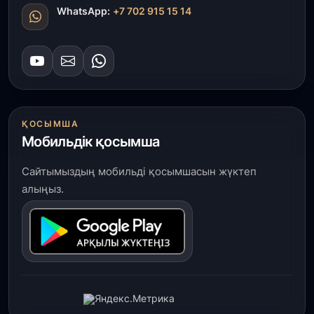
WhatsApp:
+7 702 915 15 14
ҚОСЫМША
Мобильдік қосымша
Сайтымыздың мобильді қосымшасын жүктеп
алыңыз.