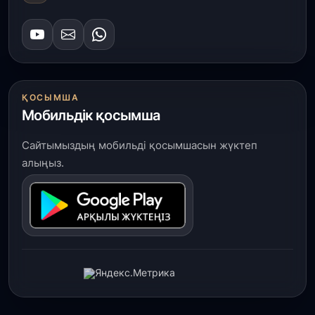
ҚОСЫМША
Мобильдік қосымша
Сайтымыздың мобильді қосымшасын жүктеп
алыңыз.