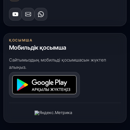
ҚОСЫМША
Мобильдік қосымша
Сайтымыздың мобильді қосымшасын жүктеп
алыңыз.