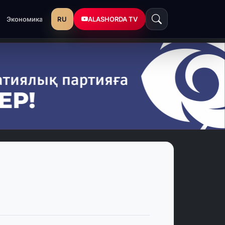
RU
ALASHORDA TV
Экономика