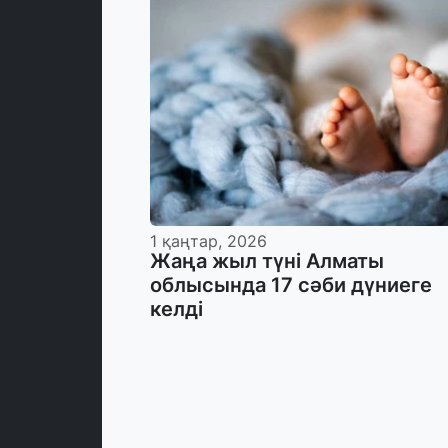
1 қаңтар, 2026
Жаңа жыл түні Алматы
облысында 17 сәби дүниеге
келді