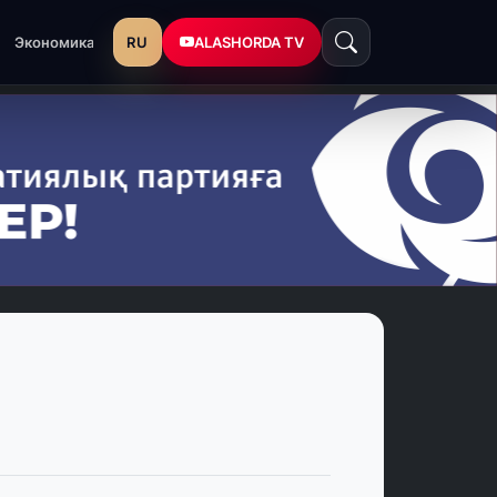
RU
ALASHORDA TV
Экономика