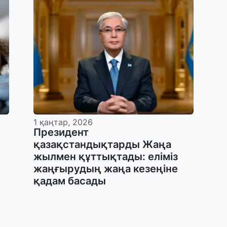
1 қаңтар, 2026
Президент
қазақстандықтарды Жаңа
жылмен құттықтады: еліміз
жаңғырудың жаңа кезеңіне
қадам басады