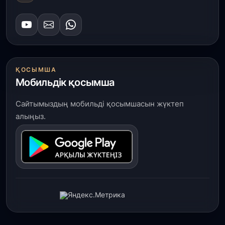
ҚОСЫМША
Мобильдік қосымша
Сайтымыздың мобильді қосымшасын жүктеп
алыңыз.