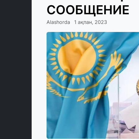
СООБЩЕНИЕ
Alashorda
1 ақпан, 2023