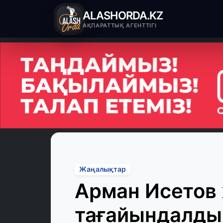
ALASHORDA.KZ
АҚПАРАТТЫҚ АГЕНТТІГІ
Жаңалықтар
Арман Исетов
тағайындалды