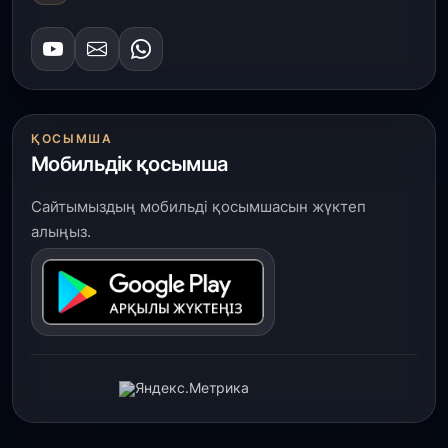
ҚОСЫМША
Мобильдік қосымша
Сайтымыздың мобильді қосымшасын жүктеп
алыңыз.