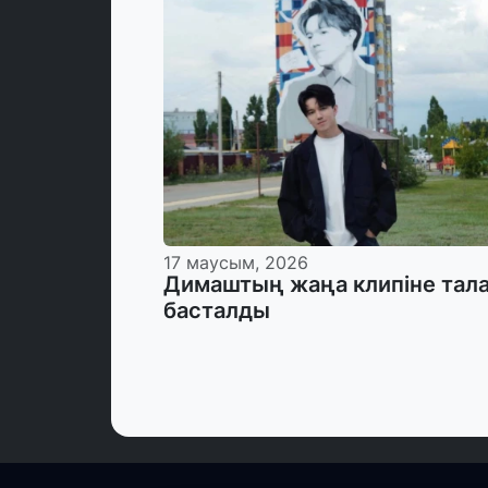
17 маусым, 2026
Димаштың жаңа клипіне тал
басталды