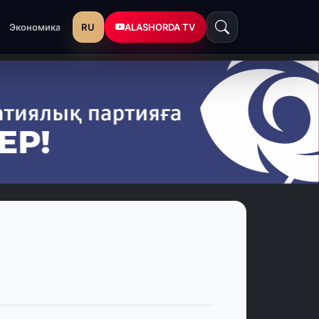
RU
ALASHORDA TV
Экономика