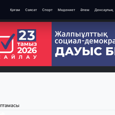
Қоғам
Саясат
Спорт
Мәдениет
Әлем
Денсаулық
оптамасы