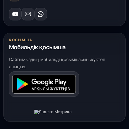
ҚОСЫМША
Мобильдік қосымша
Сайтымыздың мобильді қосымшасын жүктеп
алыңыз.