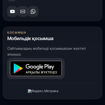
ҚОСЫМША
Мобильдік қосымша
Сайтымыздың мобильді қосымшасын жүктеп
алыңыз.