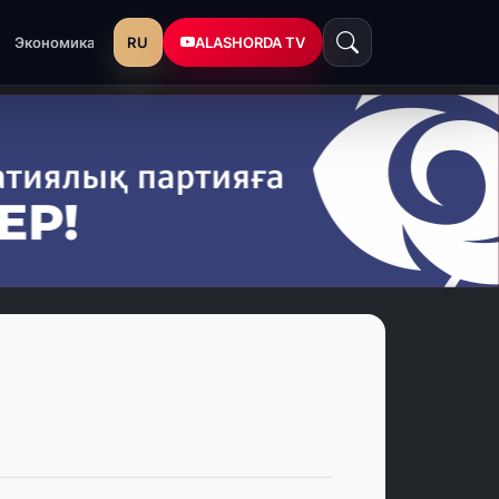
RU
ALASHORDA TV
Экономика