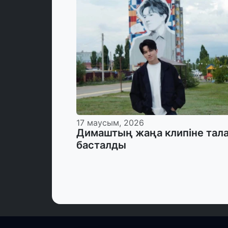
17 маусым, 2026
Димаштың жаңа клипіне тал
басталды