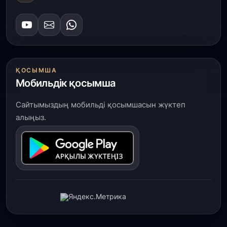
ҚОСЫМША
Мобильдік қосымша
Сайтымыздың мобильді қосымшасын жүктеп
алыңыз.