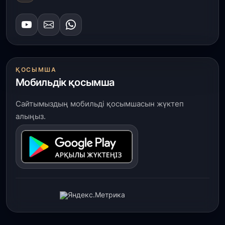
ҚОСЫМША
Мобильдік қосымша
Сайтымыздың мобильді қосымшасын жүктеп
алыңыз.