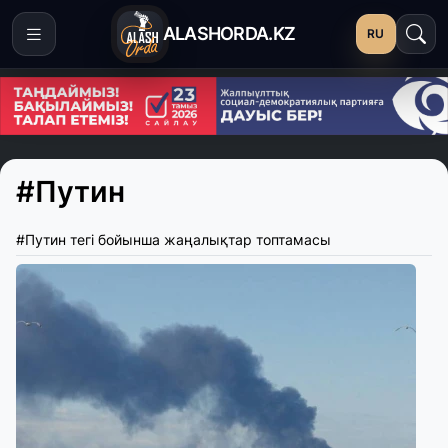
ALASHORDA.KZ
RU
#Путин
#Путин тегі бойынша жаңалықтар топтамасы