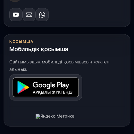
ҚОСЫМША
Мобильдік қосымша
Сайтымыздың мобильді қосымшасын жүктеп
алыңыз.