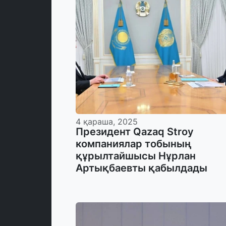
4 қараша, 2025
Президент Qazaq Stroy
компаниялар тобының
құрылтайшысы Нұрлан
Артықбаевты қабылдады