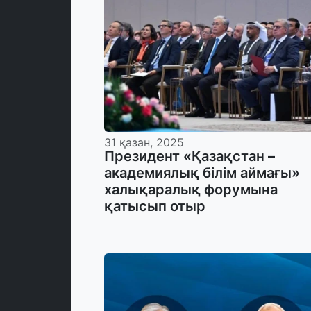
31 қазан, 2025
Президент «Қазақстан –
академиялық білім аймағы»
халықаралық форумына
қатысып отыр