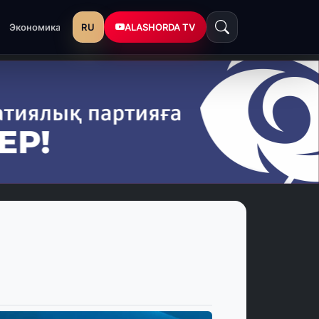
RU
ALASHORDA TV
Экономика