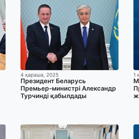
4 қараша, 2025
1 
Президент Беларусь
М
Премьер-министрі Александр
П
Турчинді қабылдады
ж