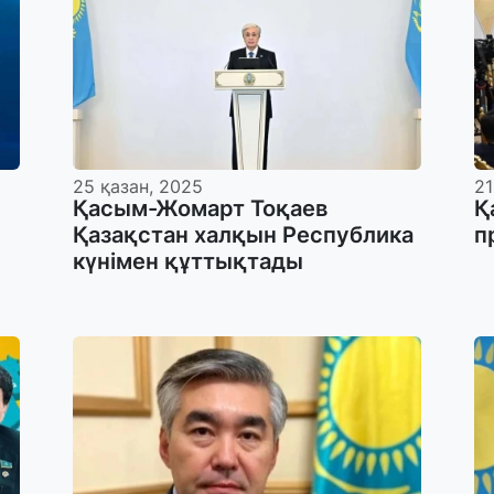
25 қазан, 2025
21
Қасым-Жомарт Тоқаев
Қ
Қазақстан халқын Республика
п
күнімен құттықтады