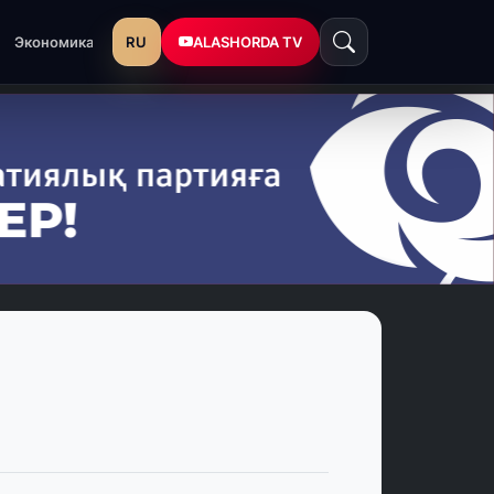
RU
ALASHORDA TV
Экономика