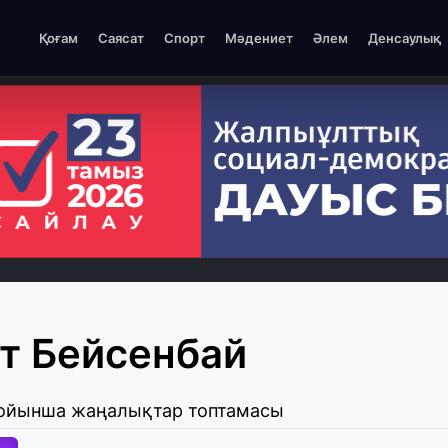
Қоғам
Саясат
Спорт
Мәдениет
Әлем
Денсаулық
 Бейсенбай
бойынша жаңалықтар топтамасы