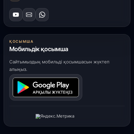
ҚОСЫМША
Мобильдік қосымша
Сайтымыздың мобильді қосымшасын жүктеп
алыңыз.