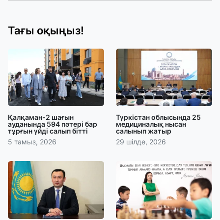
Тағы оқыңыз!
Қалқаман-2 шағын
Түркістан облысында 25
ауданында 594 пәтері бар
медициналық нысан
тұрғын үйді салып бітті
салынып жатыр
5 тамыз, 2026
29 шілде, 2026