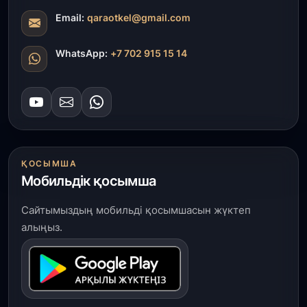
Email:
qaraotkel@gmail.com
WhatsApp:
+7 702 915 15 14
ҚОСЫМША
Мобильдік қосымша
Сайтымыздың мобильді қосымшасын жүктеп
алыңыз.