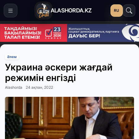
ALASHORDA.KZ
RU
Әлем
Украина әскери жағдай
режимін енгізді
Alashorda
24 ақпан, 2022