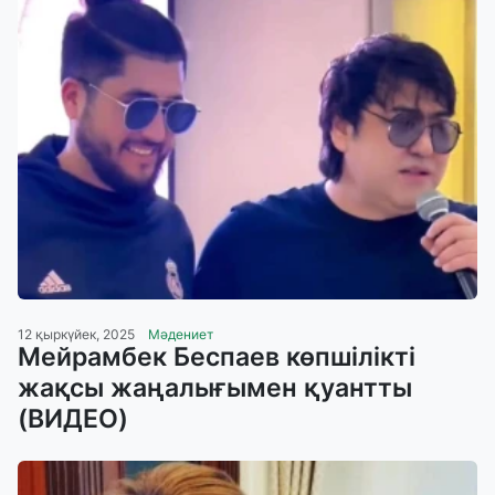
12 қыркүйек, 2025
Мәдениет
Мейрамбек Беспаев көпшілікті
жақсы жаңалығымен қуантты
(ВИДЕО)