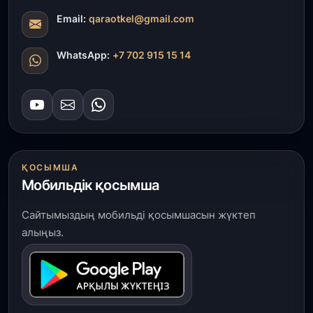
Email:
qaraotkel@gmail.com
WhatsApp:
+7 702 915 15 14
ҚОСЫМША
Мобильдік қосымша
Сайтымыздың мобильді қосымшасын жүктеп
алыңыз.