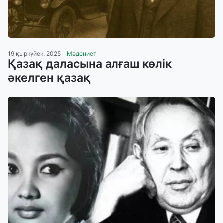
19 қыркүйек, 2025
Мәдениет
Қазақ даласына алғаш көлік
әкелген қазақ