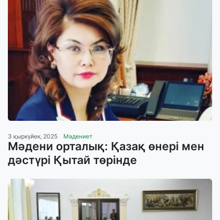
3 қыркүйек, 2025
Мәдениет
Мәдени орталық: Қазақ өнері мен
дәстүрі Қытай төрінде