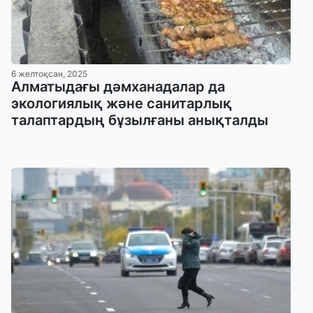
6 желтоқсан, 2025
Алматыдағы дәмханадалар да
экологиялық және санитарлық
талаптардың бұзылғаны анықталды