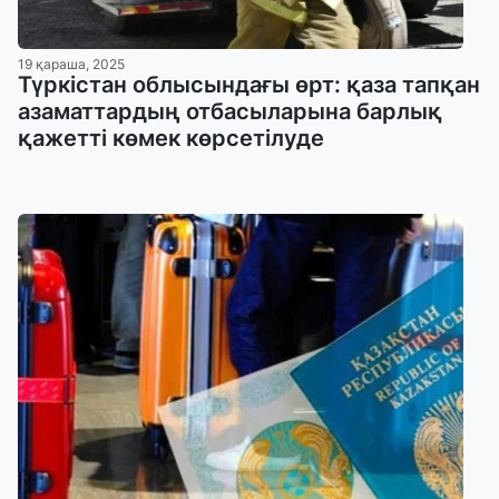
19 қараша, 2025
Түркістан облысындағы өрт: қаза тапқан
азаматтардың отбасыларына барлық
қажетті көмек көрсетілуде