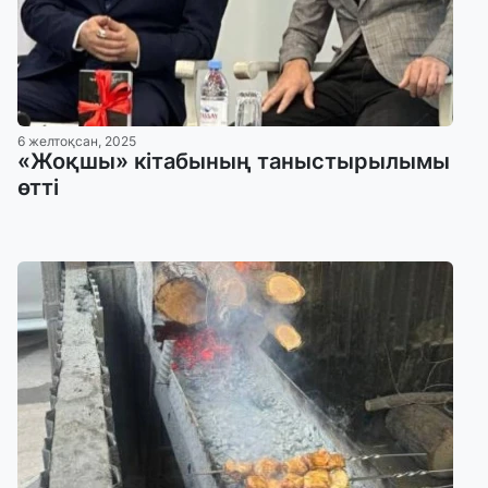
6 желтоқсан, 2025
«Жоқшы» кітабының таныстырылымы
өтті