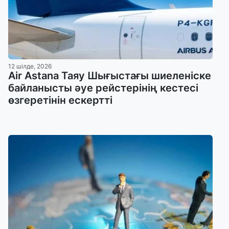
12 шілде, 2026
Air Astana Таяу Шығыстағы шиеленіске
байланысты әуе рейстерінің кестесі
өзгеретінін ескертті