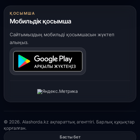
ҚОСЫМША
Мобильдік қосымша
Сайтымыздың мобильді қосымшасын жүктеп
алыңыз.
© 2026. Alashorda.kz ақпараттық агенттігі. Барлық құқықтар
қорғалған.
Басты бет