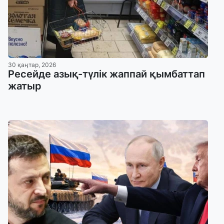
30 қаңтар, 2026
Ресейде азық-түлік жаппай қымбаттап
жатыр