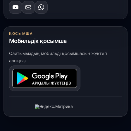
ҚОСЫМША
Мобильдік қосымша
Сайтымыздың мобильді қосымшасын жүктеп
алыңыз.