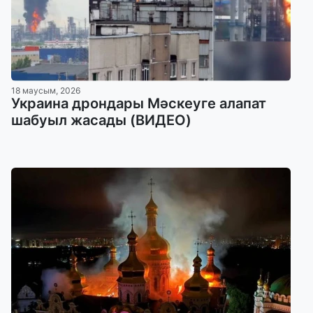
18 маусым, 2026
Украина дрондары Мәскеуге алапат
шабуыл жасады (ВИДЕО)