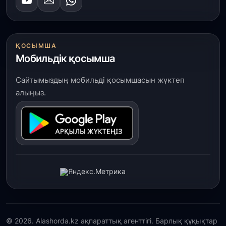
ҚОСЫМША
Мобильдік қосымша
Сайтымыздың мобильді қосымшасын жүктеп
алыңыз.
© 2026. Alashorda.kz ақпараттық агенттігі. Барлық құқықтар