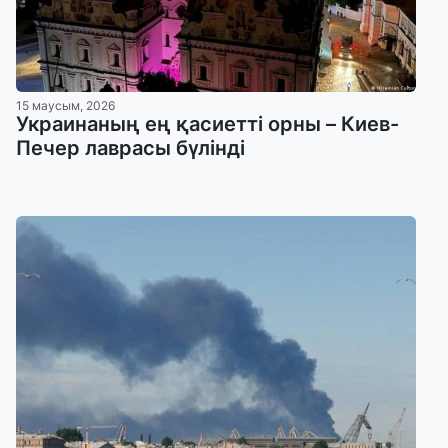
15 маусым, 2026
Украинаның ең қасиетті орны – Киев-
Печер лаврасы бүлінді