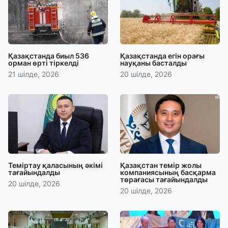
Қазақстанда биыл 536
Қазақстанда егін орағы
орман өрті тіркелді
науқаны басталды
21 шілде, 2026
20 шілде, 2026
Теміртау қаласының әкімі
Қазақстан темір жолы
тағайындалды
компаниясының басқарма
төрағасы тағайындалды
20 шілде, 2026
20 шілде, 2026