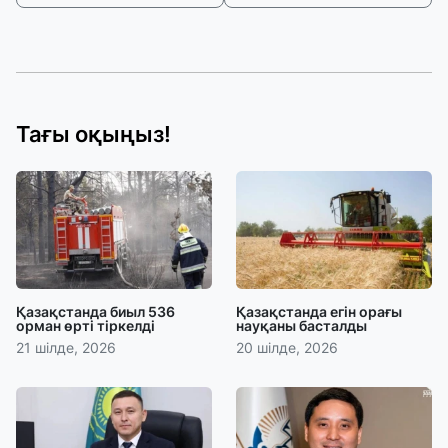
Тағы оқыңыз!
Қазақстанда биыл 536
Қазақстанда егін орағы
орман өрті тіркелді
науқаны басталды
21 шілде, 2026
20 шілде, 2026