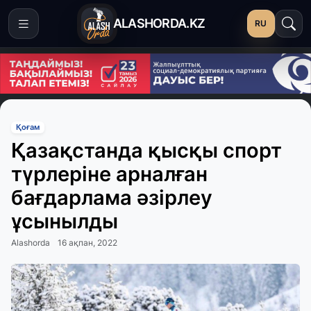
ALASHORDA.KZ
RU
Қоғам
Қазақстанда қысқы спорт
түрлеріне арналған
бағдарлама әзірлеу
ұсынылды
Alashorda
16 ақпан, 2022