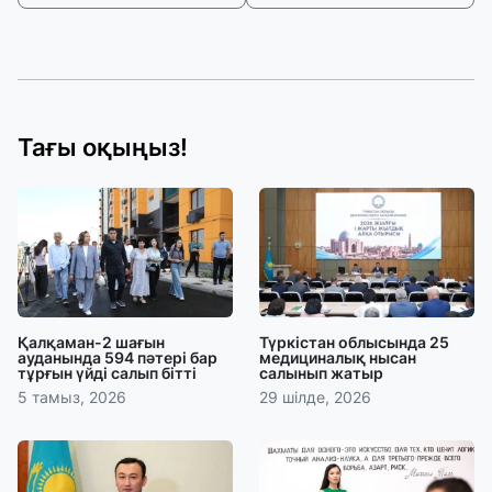
Тағы оқыңыз!
Қалқаман-2 шағын
Түркістан облысында 25
ауданында 594 пәтері бар
медициналық нысан
тұрғын үйді салып бітті
салынып жатыр
5 тамыз, 2026
29 шілде, 2026