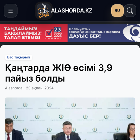
ALASHORDA.KZ
RU
Бас Тақырып
Қаңтарда ЖІӨ өсімі 3,9
пайыз болды
Alashorda
23 ақпан, 2024