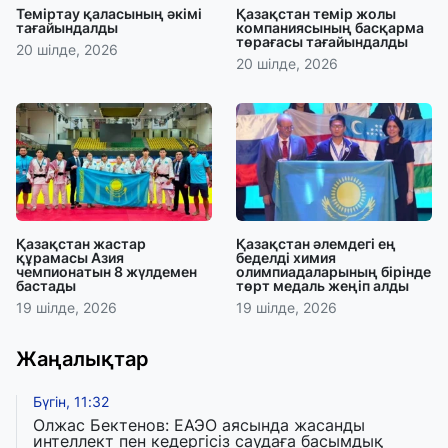
Теміртау қаласының әкімі
Қазақстан темір жолы
тағайындалды
компаниясының басқарма
төрағасы тағайындалды
20 шілде, 2026
20 шілде, 2026
Қазақстан жастар
Қазақстан әлемдегі ең
құрамасы Азия
беделді химия
чемпионатын 8 жүлдемен
олимпиадаларының бірінде
бастады
төрт медаль жеңіп алды
19 шілде, 2026
19 шілде, 2026
Жаңалықтар
Бүгін, 11:32
Олжас Бектенов: ЕАЭО аясында жасанды
интеллект пен кедергісіз саудаға басымдық