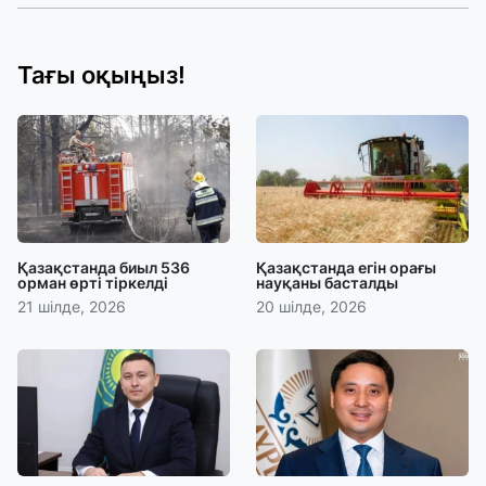
Тағы оқыңыз!
Қазақстанда биыл 536
Қазақстанда егін орағы
орман өрті тіркелді
науқаны басталды
21 шілде, 2026
20 шілде, 2026