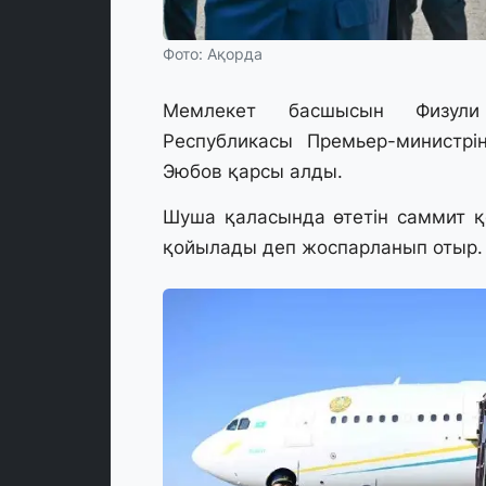
Фото: Ақорда
Мемлекет басшысын Физули
Республикасы Премьер-министрі
Эюбов қарсы алды.
Шуша қаласында өтетін саммит 
қойылады деп жоспарланып отыр.