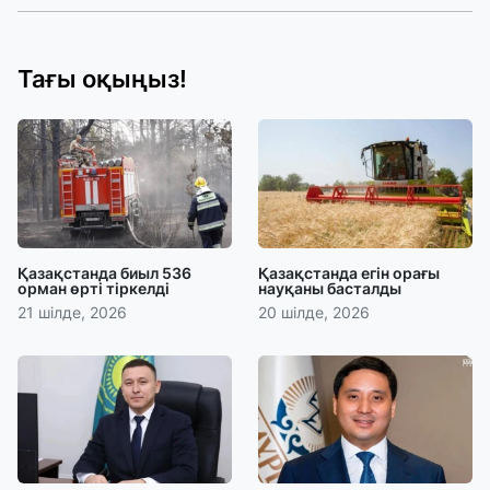
Тағы оқыңыз!
Қазақстанда биыл 536
Қазақстанда егін орағы
орман өрті тіркелді
науқаны басталды
21 шілде, 2026
20 шілде, 2026