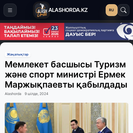
ALASHORDA.KZ
RU
Жаңалықтар
Мемлекет басшысы Туризм
және спорт министрі Ермек
Маржықпаевты қабылдады
Alashorda
9 шілде, 2024