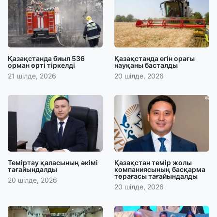
Қазақстанда биыл 536
Қазақстанда егін орағы
орман өрті тіркелді
науқаны басталды
21 шілде, 2026
20 шілде, 2026
Теміртау қаласының әкімі
Қазақстан темір жолы
тағайындалды
компаниясының басқарма
төрағасы тағайындалды
20 шілде, 2026
20 шілде, 2026