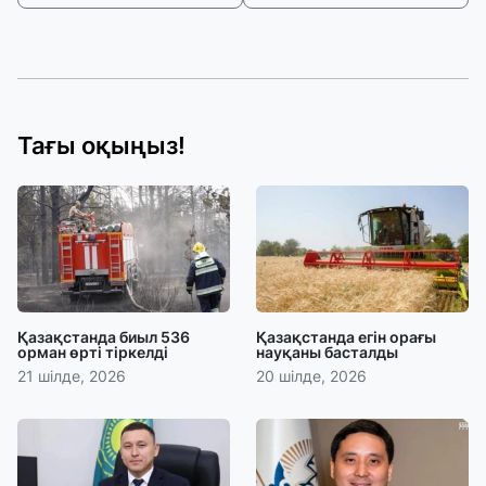
Тағы оқыңыз!
Қазақстанда биыл 536
Қазақстанда егін орағы
орман өрті тіркелді
науқаны басталды
21 шілде, 2026
20 шілде, 2026