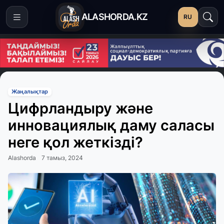
ALASHORDA.KZ
RU
Жаңалықтар
Цифрландыру және
инновациялық даму саласы
неге қол жеткізді?
Alashorda
7 тамыз, 2024