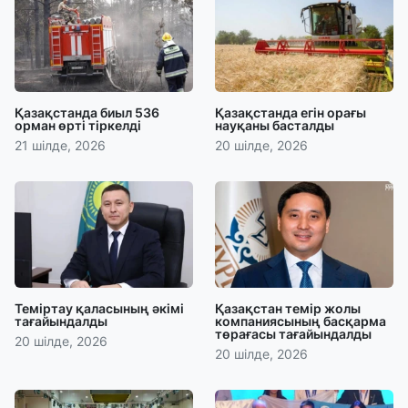
Қазақстанда биыл 536
Қазақстанда егін орағы
орман өрті тіркелді
науқаны басталды
21 шілде, 2026
20 шілде, 2026
Теміртау қаласының әкімі
Қазақстан темір жолы
тағайындалды
компаниясының басқарма
төрағасы тағайындалды
20 шілде, 2026
20 шілде, 2026